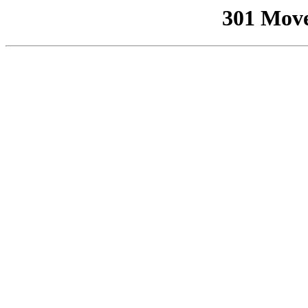
301 Mov