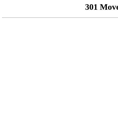
301 Mov