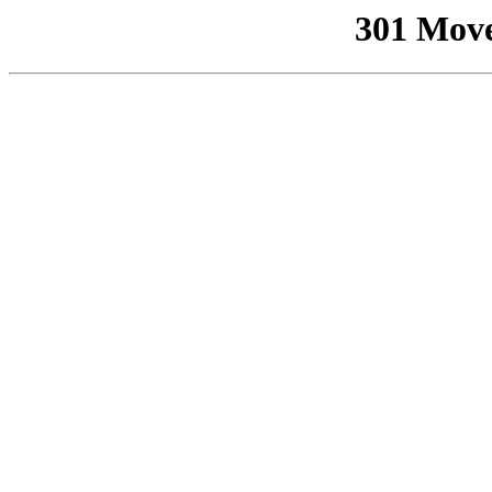
301 Mov