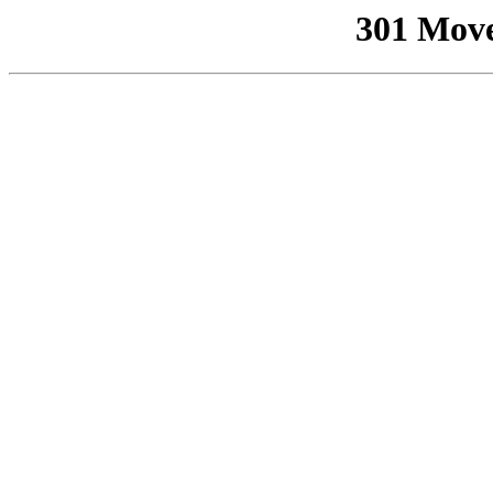
301 Mov