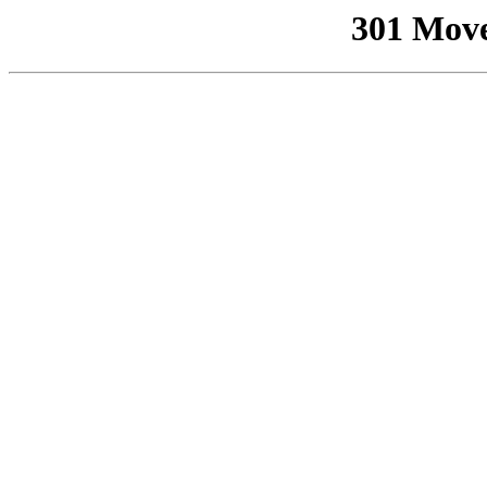
301 Mov