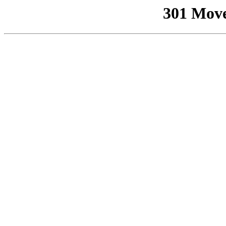
301 Mov