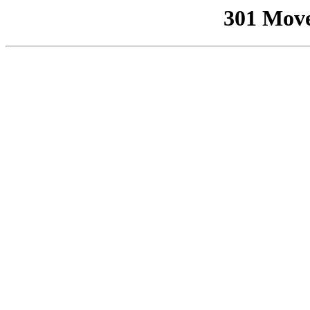
301 Mov