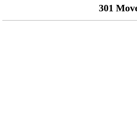
301 Mov