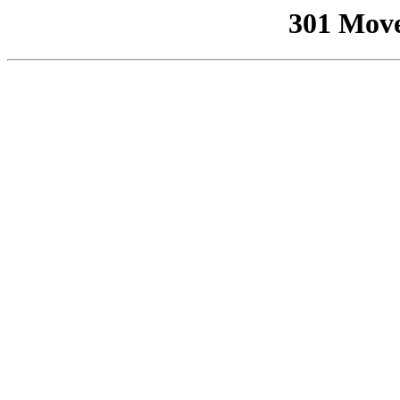
301 Mov