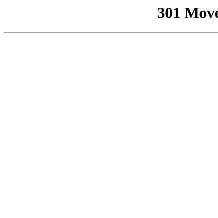
301 Mov