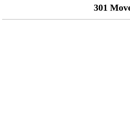
301 Mov