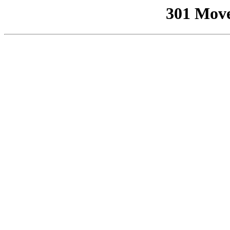
301 Mov