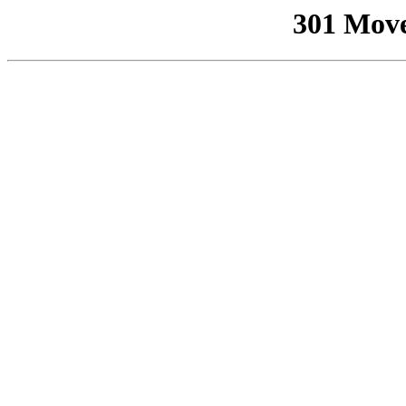
301 Mov