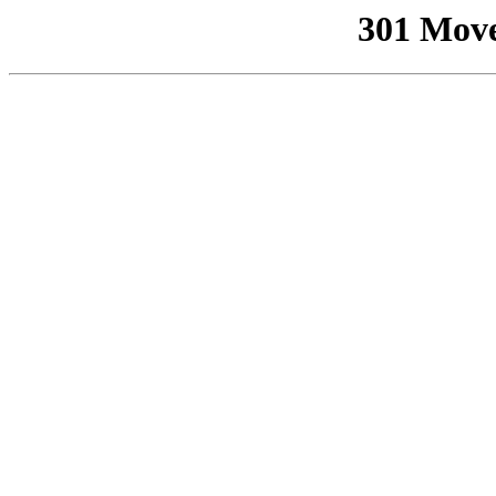
301 Mov