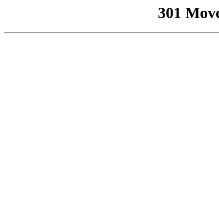
301 Mov