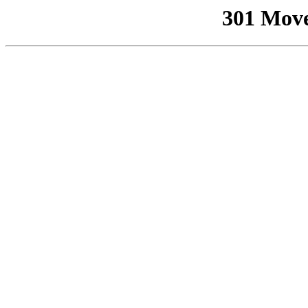
301 Mov