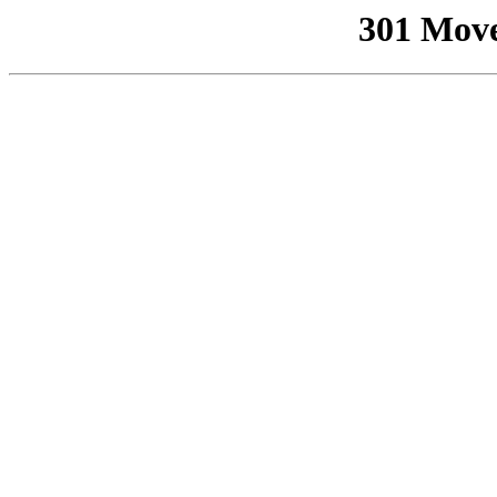
301 Mov