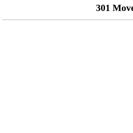
301 Mov