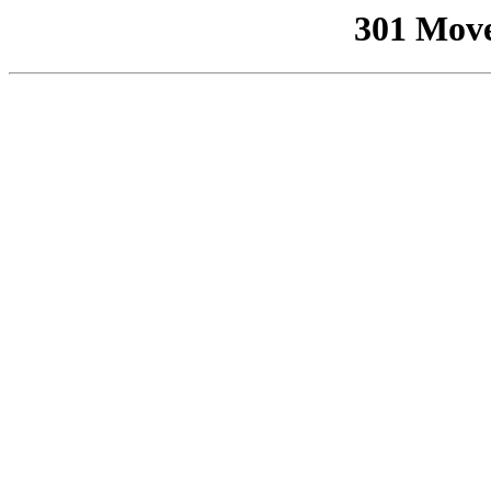
301 Mov