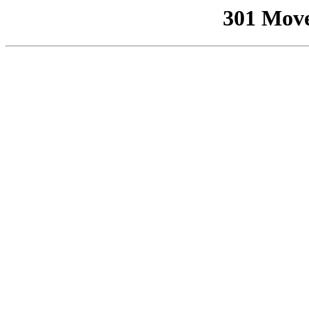
301 Mov