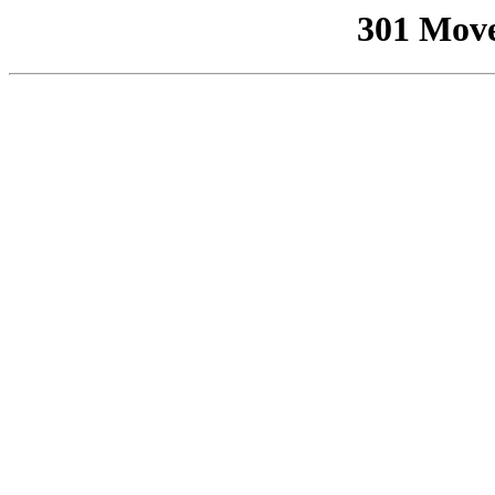
301 Mov