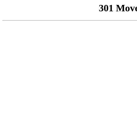
301 Mov