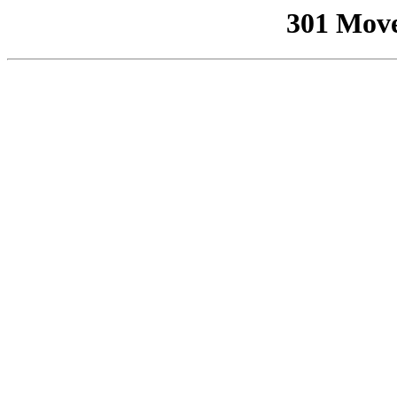
301 Mov