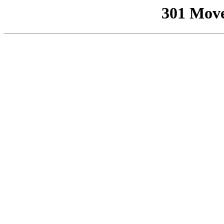
301 Mov