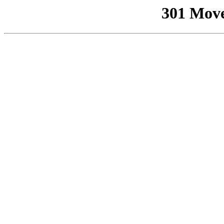
301 Mov