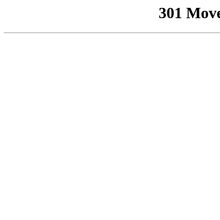
301 Mov