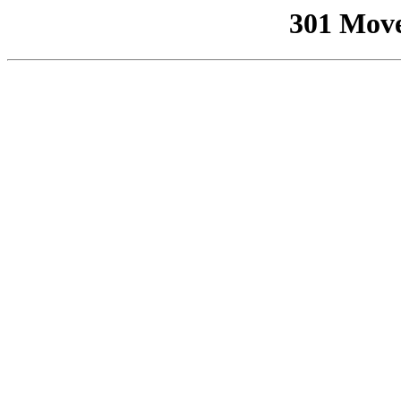
301 Mov