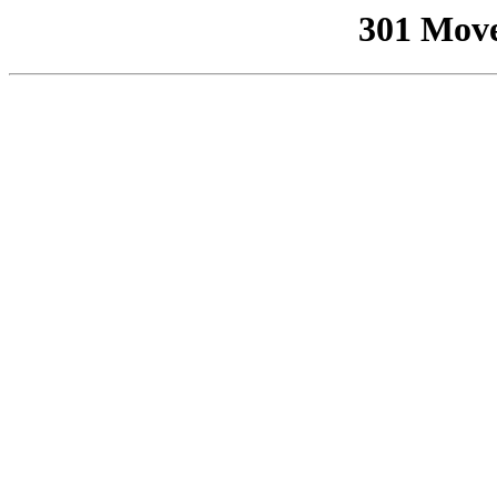
301 Mov