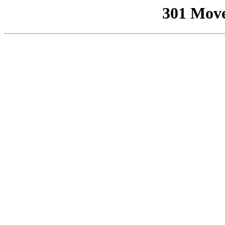
301 Mov