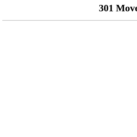
301 Mov