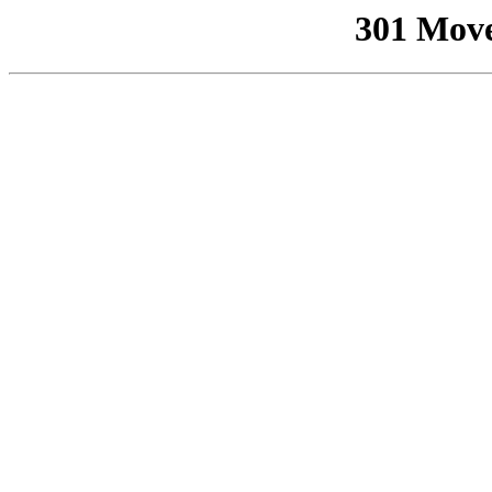
301 Mov