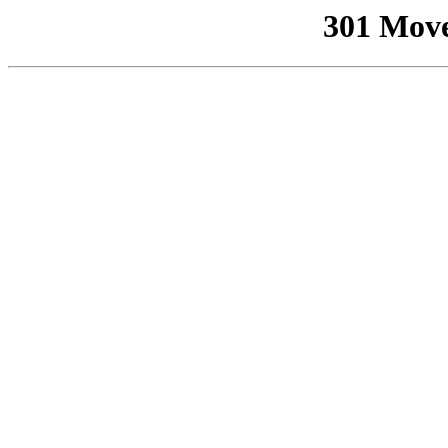
301 Mov