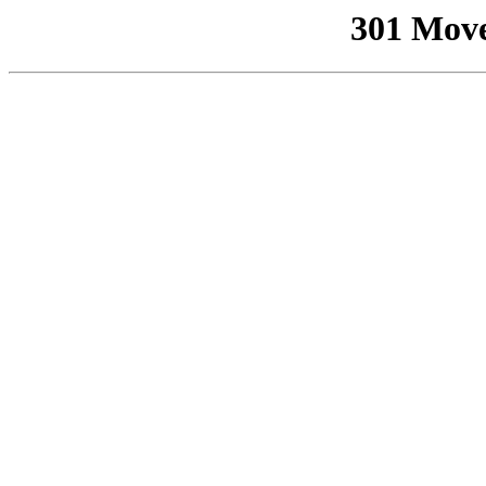
301 Mov