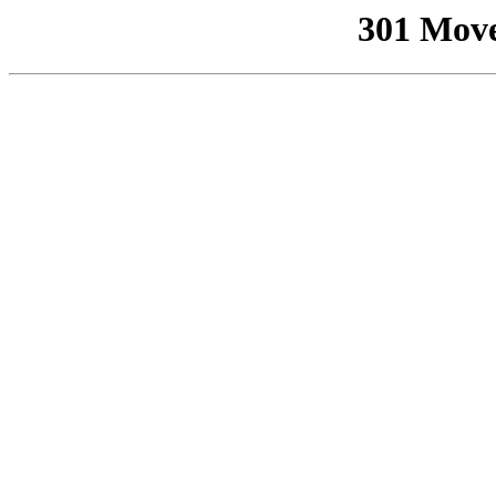
301 Mov