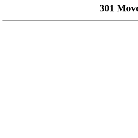
301 Mov