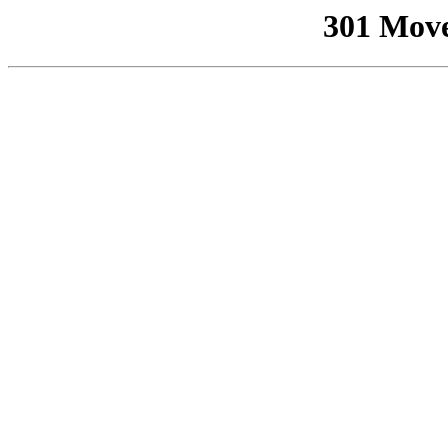
301 Mov